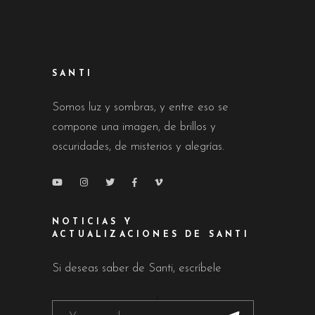
SANTI
Somos luz y sombras, y entre eso se
compone una imagen, de brillos y
oscuridades, de misterios y alegrías.
NOTICIAS Y
ACTUALIZACIONES DE SANTI
Si deseas saber de Santi, escríbele