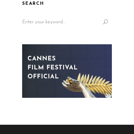
SEARCH
Search
for: