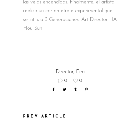
las velas encendidas. Finalmente, el artista
realiza un cortometraje experimental que
se intitula 3 Generaciones. Art Director HA
Hou Sun
Director
,
Film
0
0
PREV ARTICLE